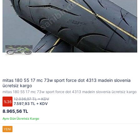
mitas 180 55 17 mc 73w sport force dot 4313 madein slovenia
ücretsiz kargo
mitas 180 55 17 mc 73w sport force dot 4313 madein slovenia ücretsiz kargo
12.036,97 TL + KDV
%36
7.597,93 TL + KDV
8.965,56 TL