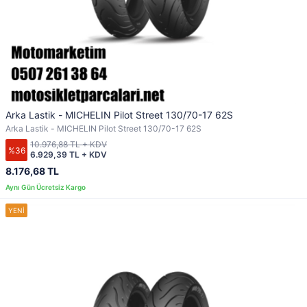
Arka Lastik - MICHELIN Pilot Street 130/70-17 62S
Arka Lastik - MICHELIN Pilot Street 130/70-17 62S
10.976,88 TL + KDV
%36
6.929,39 TL + KDV
8.176,68 TL