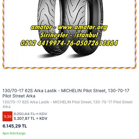
130/70-17 62S Arka Lastik - MICHELIN Pilot Street, 130-70-17
Pilot Street Arka
130/70-17 62S Arka Lastik - MICHELIN Pilot Street, 130-70-17 Pilot Street
Arka
8.250,44 TL + KDV
%36
5.207,87 TL + KDV
6.145,29 TL