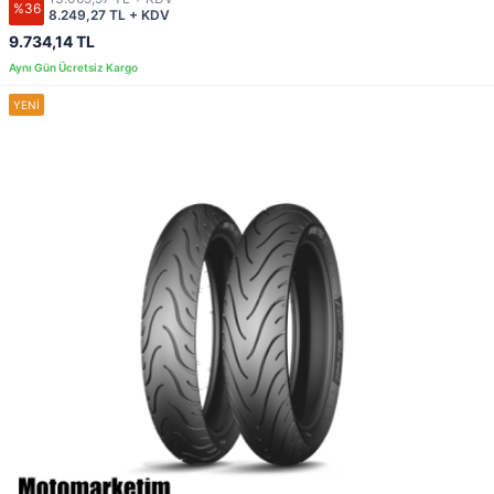
%36
8.249,27 TL + KDV
9.734,14 TL