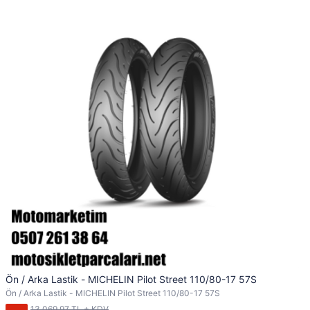
Ön / Arka Lastik - MICHELIN Pilot Street 110/80-17 57S
Ön / Arka Lastik - MICHELIN Pilot Street 110/80-17 57S
13.069,97 TL + KDV