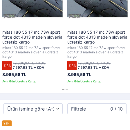
mitas 180 55 17 mc 73w sport
mitas 180 55 17 mc 73w sport
force dot 4313 madein slovenia
force dot 4313 madein slovenia
ücretsiz kargo
ücretsiz kargo
mitas 180 55 17 mc 73w sport force
mitas 180 55 17 mc 73w sport force
dot 4313 madein slovenia ücretsiz
dot 4313 madein slovenia ücretsiz
kargo
kargo
12.036,97 TL + KDV
12.036,97 TL + KDV
%36
%36
7.597,93 TL + KDV
7.597,93 TL + KDV
8.965,56 TL
8.965,56 TL
Filtrele
0 / 10