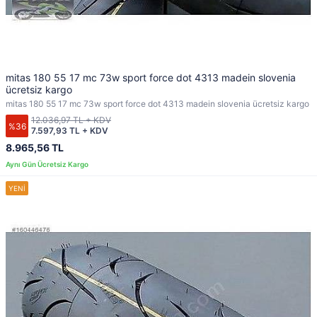
mitas 180 55 17 mc 73w sport force dot 4313 madein slovenia
ücretsiz kargo
mitas 180 55 17 mc 73w sport force dot 4313 madein slovenia ücretsiz kargo
12.036,97 TL + KDV
%36
7.597,93 TL + KDV
8.965,56 TL