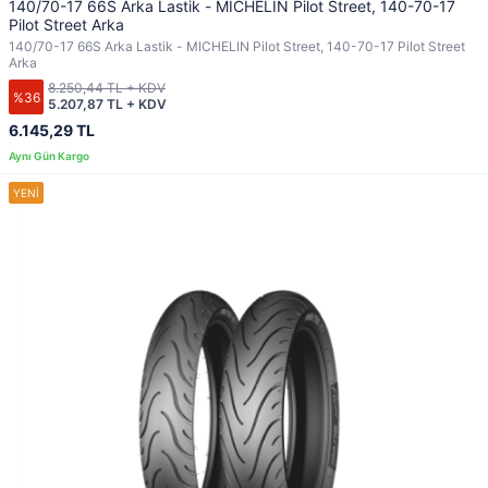
140/70-17 66S Arka Lastik - MICHELIN Pilot Street, 140-70-17
Pilot Street Arka
140/70-17 66S Arka Lastik - MICHELIN Pilot Street, 140-70-17 Pilot Street
Arka
8.250,44 TL + KDV
%36
5.207,87 TL + KDV
6.145,29 TL