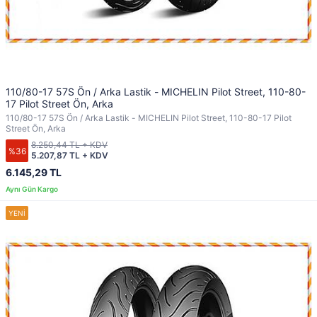
110/80-17 57S Ön / Arka Lastik - MICHELIN Pilot Street, 110-80-
17 Pilot Street Ön, Arka
110/80-17 57S Ön / Arka Lastik - MICHELIN Pilot Street, 110-80-17 Pilot
Street Ön, Arka
8.250,44 TL + KDV
%36
5.207,87 TL + KDV
6.145,29 TL