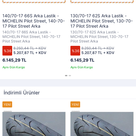
140/70-17 66S Arka Lastik -
130/70-17 62S Arka Lastik -
MICHELIN Pilot Street, 140-70-
MICHELIN Pilot Street, 130-70-
17 Pilot Street Arka
17 Pilot Street Arka
140/70-17 66S Arka Lastik -
130/70-17 62S Arka Lastik -
MICHELIN Pilot Street, 140-70-17
MICHELIN Pilot Street, 130-70-17
Pilot Street Arka
Pilot Street Arka
8.250,44 TL + KDV
8.250,44 TL + KDV
%36
%36
5.207,87 TL + KDV
5.207,87 TL + KDV
6.145,29 TL
6.145,29 TL
İndirimli Ürünler