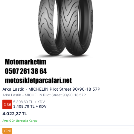
Arka Lastik - MICHELIN Pilot Street 90/90-18 57P
Arka Lastik - MICHELIN Pilot Street 90/90-18 57P
5.398,69 TL + KDV
%36
3.408,79 TL + KDV
4.022,37 TL