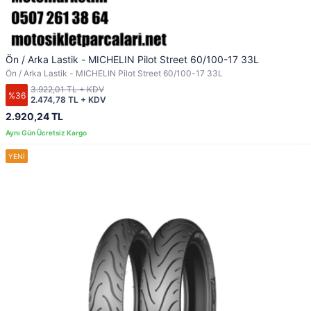
Ön / Arka Lastik - MICHELIN Pilot Street 60/100-17 33L
Ön / Arka Lastik - MICHELIN Pilot Street 60/100-17 33L
3.922,01 TL + KDV
%36
2.474,78 TL + KDV
2.920,24 TL