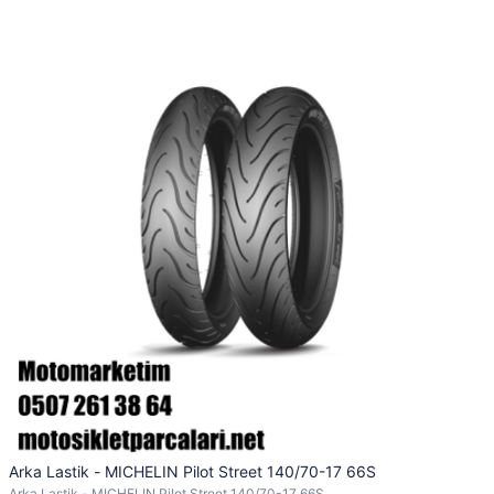
Arka Lastik - MICHELIN Pilot Street 140/70-17 66S
Arka Lastik - MICHELIN Pilot Street 140/70-17 66S