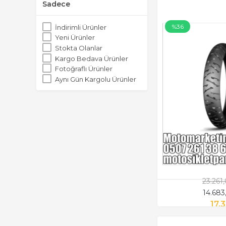
Sadece
%36
İndirimli Ürünler
Yeni Ürünler
Stokta Olanlar
Kargo Bedava Ürünler
Fotoğraflı Ürünler
Aynı Gün Kargolu Ürünler
23.261
14.683
17.