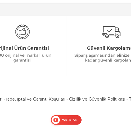
ri
-
İade, İptal ve Garanti Koşulları
-
Gizlilik ve Güvenlik Politikası
-
T