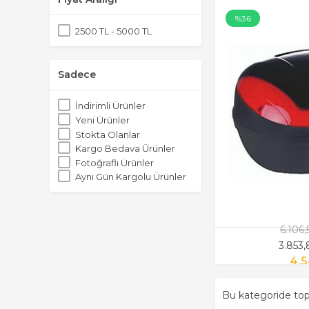
%36
2500 TL - 5000 TL
Sadece
İndirimli Ürünler
Yeni Ürünler
Stokta Olanlar
Kargo Bedava Ürünler
Fotoğraflı Ürünler
Aynı Gün Kargolu Ürünler
6.106
3.853
4.5
Bu kategoride t