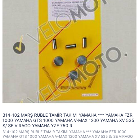
314-102 MARŞ RUBLE TAMİR TAKIMI YAMAHA *** YAMAHA FZR
1000 YAMAHA GTS 1000 YAMAHA V-MAX 1200 YAMAHA XV 535
S/ SE VIRAGO YAMAHA YZF 750 R
314-102 MARŞ RUBLE TAMİR TAKIMI YAMAHA *** YAMAHA FZR 1000
YAMAHA GTS 1000 YAMAHA V-MAX 1200 YAMAHA XV 535 S/ SE VIRAGO