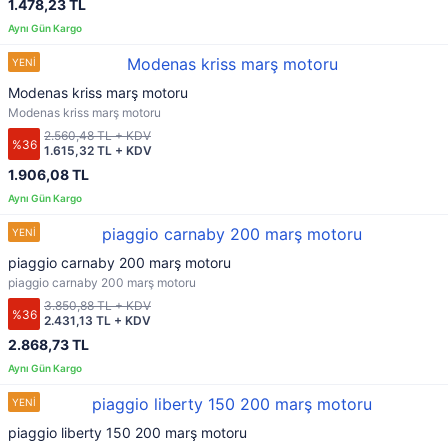
1.478,23 TL
Modenas kriss marş motoru
Modenas kriss marş motoru
2.560,48 TL + KDV
%36
1.615,32 TL + KDV
1.906,08 TL
piaggio carnaby 200 marş motoru
piaggio carnaby 200 marş motoru
3.850,88 TL + KDV
%36
2.431,13 TL + KDV
2.868,73 TL
piaggio liberty 150 200 marş motoru