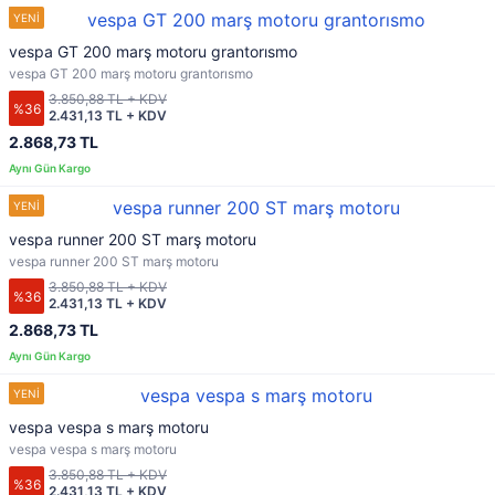
vespa GT 200 marş motoru grantorısmo
vespa GT 200 marş motoru grantorısmo
3.850,88 TL + KDV
%36
2.431,13 TL + KDV
2.868,73 TL
vespa runner 200 ST marş motoru
vespa runner 200 ST marş motoru
3.850,88 TL + KDV
%36
2.431,13 TL + KDV
2.868,73 TL
vespa vespa s marş motoru
vespa vespa s marş motoru
3.850,88 TL + KDV
%36
2.431,13 TL + KDV