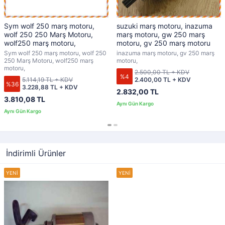
Sym wolf 250 marş motoru,
suzuki marş motoru, inazuma
wolf 250 250 Marş Motoru,
marş motoru, gw 250 marş
wolf250 marş motoru,
motoru, gv 250 marş motoru
Sym wolf 250 marş motoru, wolf 250
inazuma marş motoru, gv 250 marş
250 Marş Motoru, wolf250 marş
motoru,
motoru,
2.500,00 TL + KDV
%4
5.114,19 TL + KDV
2.400,00 TL + KDV
%36
3.228,88 TL + KDV
2.832,00 TL
3.810,08 TL
İndirimli Ürünler