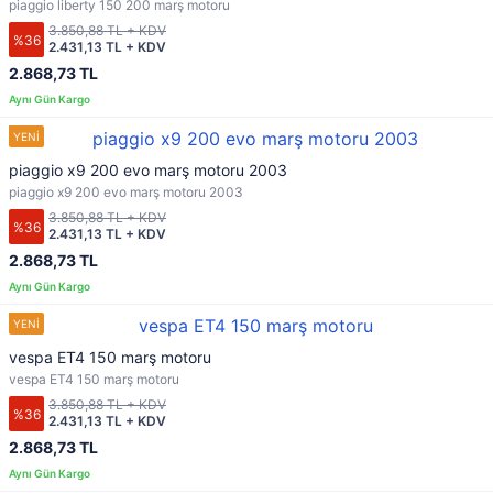
piaggio liberty 150 200 marş motoru
3.850,88 TL + KDV
%36
2.431,13 TL + KDV
2.868,73 TL
piaggio x9 200 evo marş motoru 2003
piaggio x9 200 evo marş motoru 2003
3.850,88 TL + KDV
%36
2.431,13 TL + KDV
2.868,73 TL
vespa ET4 150 marş motoru
vespa ET4 150 marş motoru
3.850,88 TL + KDV
%36
2.431,13 TL + KDV
2.868,73 TL