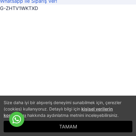
Whatsapp ile Sipariş Ver!
G-ZHTV1WKTXD
Size daha iyi bir alışveriş deneyimi sunabilmek için, çerezler
(cookies) kullanıyoruz. Detaylı bilgi için
kişisel verilerin
korunması
hakkında aydınlatma metnini inceleyebilirsiniz.
TAMAM