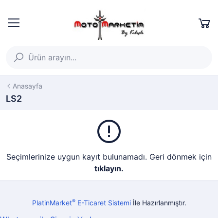
Anasayfa
LS2
Seçimlerinize uygun kayıt bulunamadı. Geri dönmek için
tıklayın.
®
PlatinMarket
E-Ticaret Sistemi
İle Hazırlanmıştır.