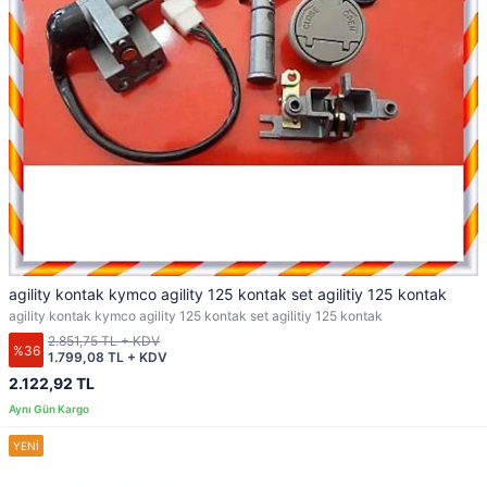
agility kontak kymco agility 125 kontak set agilitiy 125 kontak
agility kontak kymco agility 125 kontak set agilitiy 125 kontak
2.851,75 TL + KDV
%36
1.799,08 TL + KDV
2.122,92 TL