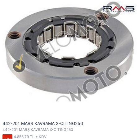
442-201 MARŞ KAVRAMA X-CITING250
442-201 MARŞ KAVRAMA X-CITING250
4.856,79 TL + KDV