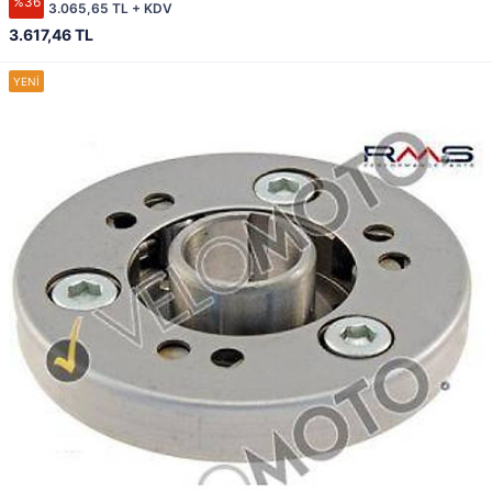
%36
3.065,65 TL + KDV
3.617,46 TL