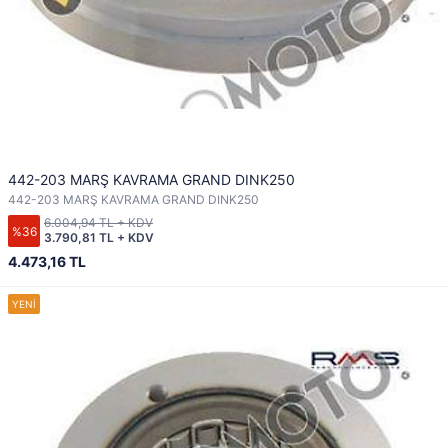
442-203 MARŞ KAVRAMA GRAND DINK250
442-203 MARŞ KAVRAMA GRAND DINK250
6.004,94 TL + KDV
%36
3.790,81 TL + KDV
4.473,16 TL