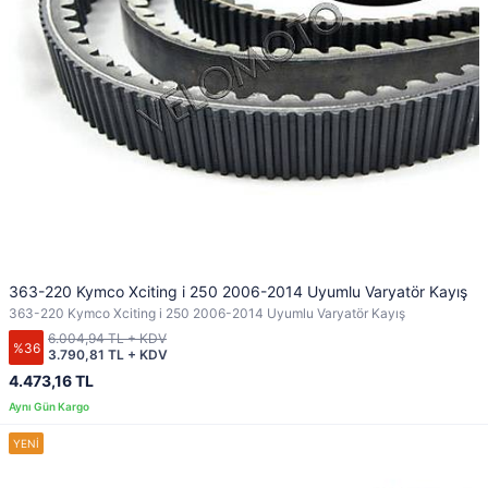
363-220 Kymco Xciting i 250 2006-2014 Uyumlu Varyatör Kayış
363-220 Kymco Xciting i 250 2006-2014 Uyumlu Varyatör Kayış
6.004,94 TL + KDV
%36
3.790,81 TL + KDV
4.473,16 TL