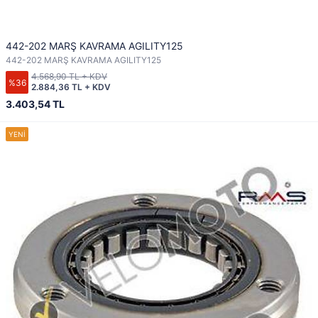
442-202 MARŞ KAVRAMA AGILITY125
442-202 MARŞ KAVRAMA AGILITY125
4.568,90 TL + KDV
%36
2.884,36 TL + KDV
3.403,54 TL