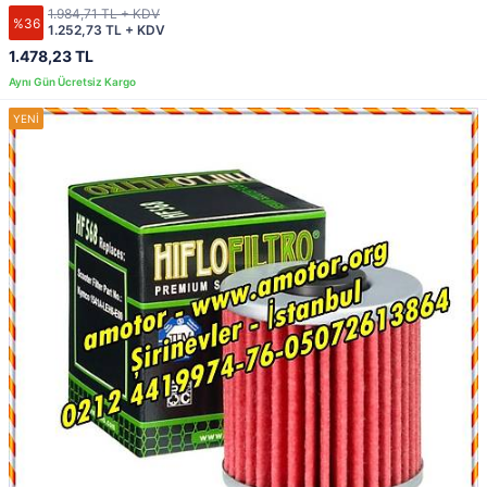
1.984,71 TL + KDV
%36
1.252,73 TL + KDV
1.478,23 TL