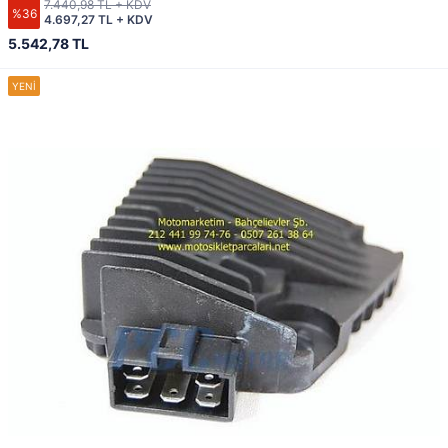
7.440,98 TL + KDV
%36
4.697,27 TL + KDV
5.542,78 TL