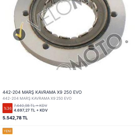
442-204 MARŞ KAVRAMA X9 250 EVO
442-204 MARŞ KAVRAMA X9 250 EVO
7.440,98 TL + KDV
%36
4.697,27 TL + KDV
5.542,78 TL