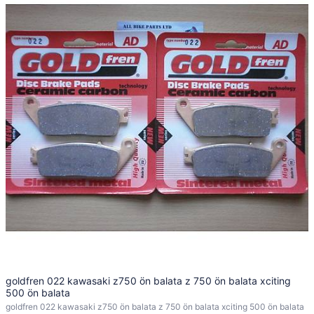
goldfren 022 kawasaki z750 ön balata z 750 ön balata xciting
500 ön balata
goldfren 022 kawasaki z750 ön balata z 750 ön balata xciting 500 ön balata