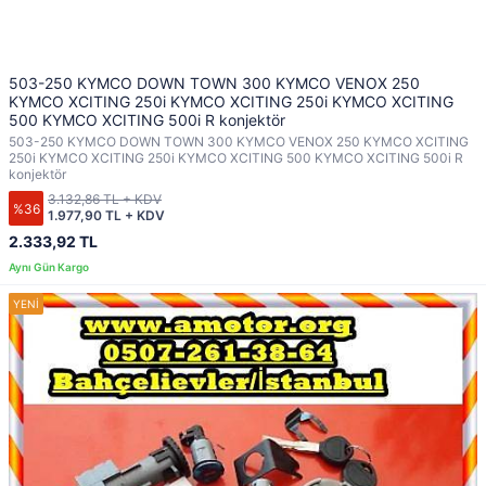
503-250 KYMCO DOWN TOWN 300 KYMCO VENOX 250
KYMCO XCITING 250i KYMCO XCITING 250i KYMCO XCITING
500 KYMCO XCITING 500i R konjektör
503-250 KYMCO DOWN TOWN 300 KYMCO VENOX 250 KYMCO XCITING
250i KYMCO XCITING 250i KYMCO XCITING 500 KYMCO XCITING 500i R
konjektör
3.132,86 TL + KDV
%36
1.977,90 TL + KDV
2.333,92 TL