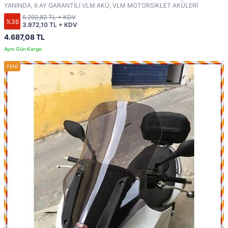
YANINDA, 6 AY GARANTİLİ VLM AKÜ, VLM MOTORSİKLET AKÜLERİ
6.292,82 TL + KDV
%36
3.972,10 TL + KDV
4.687,08 TL