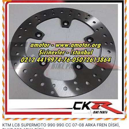
KTM LC8 SUPERMOTO 990 990 CC 07-08 ARKA FREN DİSKİ,