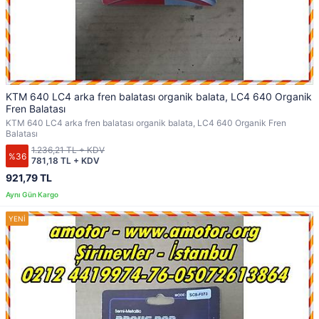
KTM 640 LC4 arka fren balatası organik balata, LC4 640 Organik
Fren Balatası
KTM 640 LC4 arka fren balatası organik balata, LC4 640 Organik Fren
Balatası
1.236,21 TL + KDV
%36
781,18 TL + KDV
921,79 TL