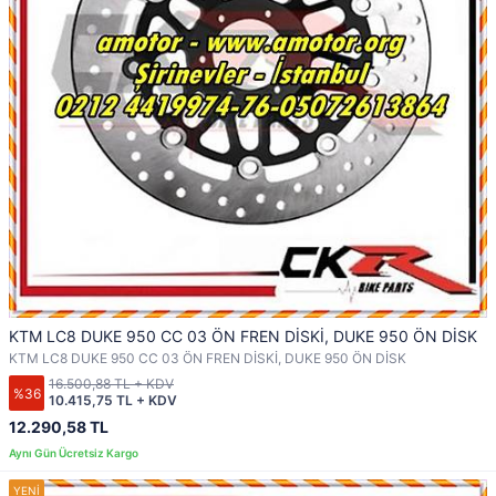
KTM LC8 DUKE 950 CC 03 ÖN FREN DİSKİ, DUKE 950 ÖN DİSK
KTM LC8 DUKE 950 CC 03 ÖN FREN DİSKİ, DUKE 950 ÖN DİSK
16.500,88 TL + KDV
%36
10.415,75 TL + KDV
12.290,58 TL