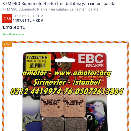
KTM 990 Supermoto R arka fren balatası yarı sinterli balata
KTM 990 Supermoto R arka fren balatası yarı sinterli balata
1.896,65 TL + KDV
%36
1.197,81 TL + KDV
1.413,42 TL