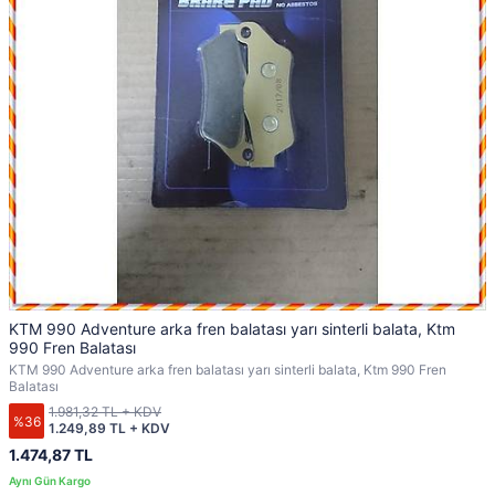
KTM 990 Adventure arka fren balatası yarı sinterli balata, Ktm
990 Fren Balatası
KTM 990 Adventure arka fren balatası yarı sinterli balata, Ktm 990 Fren
Balatası
1.981,32 TL + KDV
%36
1.249,89 TL + KDV
1.474,87 TL