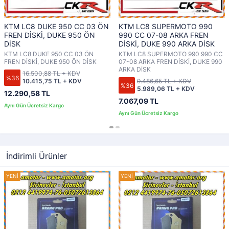
KTM LC8 DUKE 950 CC 03 ÖN
KTM LC8 SUPERMOTO 990
FREN DİSKİ, DUKE 950 ÖN
990 CC 07-08 ARKA FREN
DİSK
DİSKİ, DUKE 990 ARKA DİSK
KTM LC8 DUKE 950 CC 03 ÖN
KTM LC8 SUPERMOTO 990 990 CC
FREN DİSKİ, DUKE 950 ÖN DİSK
07-08 ARKA FREN DİSKİ, DUKE 990
ARKA DİSK
16.500,88 TL + KDV
%36
10.415,75 TL + KDV
9.486,65 TL + KDV
%36
5.989,06 TL + KDV
12.290,58 TL
7.067,09 TL
İndirimli Ürünler