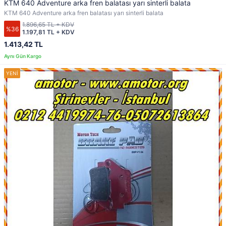
KTM 640 Adventure arka fren balatası yarı sinterli balata
KTM 640 Adventure arka fren balatası yarı sinterli balata
1.896,65 TL + KDV
%36
1.197,81 TL + KDV
1.413,42 TL