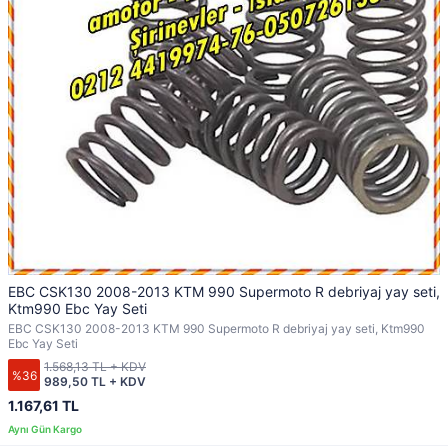
EBC CSK130 2008-2013 KTM 990 Supermoto R debriyaj yay seti,
Ktm990 Ebc Yay Seti
EBC CSK130 2008-2013 KTM 990 Supermoto R debriyaj yay seti, Ktm990
Ebc Yay Seti
1.568,13 TL + KDV
%36
989,50 TL + KDV
1.167,61 TL