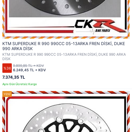
KTM SUPERDUKE R 990 990CC 05-13ARKA FREN DİSKİ, DUKE
990 ARKA DİSK
KTM SUPERDUKE R 990 990CC 05-13ARKA FREN DİSKİ, DUKE 990 ARKA
DİSK
9.899,85 TL + KDV
%36
6.249,45 TL + KDV
7.374,35 TL