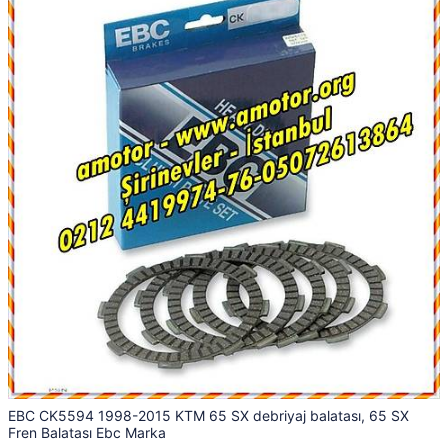
EBC CK5594 1998-2015 KTM 65 SX debriyaj balatası, 65 SX
Fren Balatası Ebc Marka