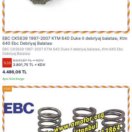
EBC CK5639 1997-2007 KTM 640 Duke II debriyaj balatası, Ktm
640 Ebc Debriyaj Balatası
EBC CK5639 1997-2007 KTM 640 Duke II debriyaj balatası, Ktm 640 Ebc
Debriyaj Balatası
6.021,87 TL + KDV
%36
3.801,75 TL + KDV
4.486,06 TL