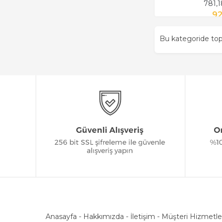
781,
92
Bu kategoride t
Anasayfa
-
Hakkımızda
-
İletişim
-
Müşteri Hizmetle