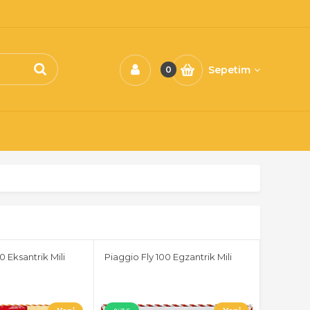
Sepetim
0
 Eksantrik Mili
Piaggio Fly 100 Egzantrik Mili