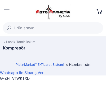
Lastik Tamir Bakım
Kompresör
®
PlatinMarket
E-Ticaret Sistemi
İle Hazırlanmıştır.
Whatsapp ile Sipariş Ver!
G-ZHTV1WKTXD