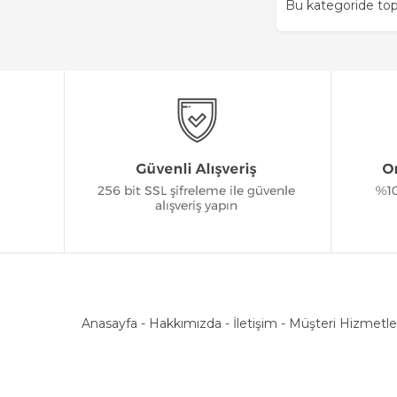
Bu kategoride t
Anasayfa
-
Hakkımızda
-
İletişim
-
Müşteri Hizmetle