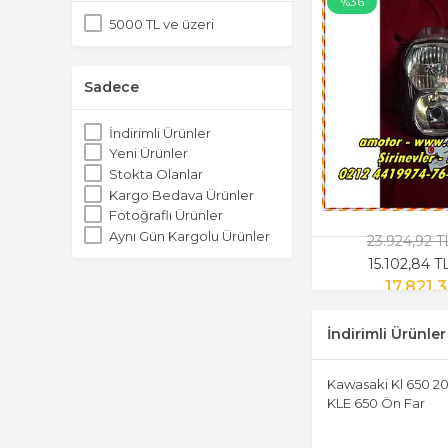
%36
5000 TL ve üzeri
Sadece
İndirimli Ürünler
Yeni Ürünler
Stokta Olanlar
Kargo Bedava Ürünler
Fotoğraflı Ürünler
Aynı Gün Kargolu Ürünler
23.924,92 
15.102,84 
17.821,
İndirimli Ürünler
Kawasaki Kl 650 20
KLE 650 Ön Far