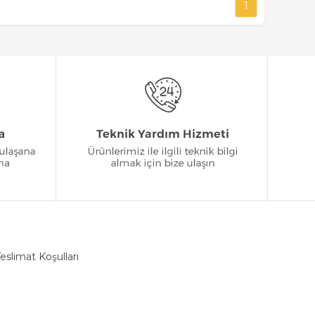
1
eslimat Koşulları