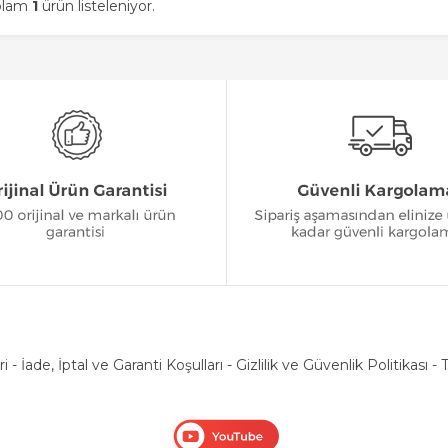
oplam
1
ürün listeleniyor.
ri
-
İade, İptal ve Garanti Koşulları
-
Gizlilik ve Güvenlik Politikası
-
T