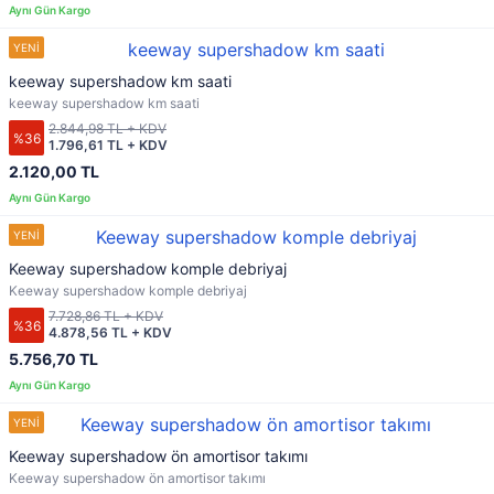
keeway supershadow km saati
keeway supershadow km saati
2.844,98 TL + KDV
%36
1.796,61 TL + KDV
2.120,00 TL
Keeway supershadow komple debriyaj
Keeway supershadow komple debriyaj
7.728,86 TL + KDV
%36
4.878,56 TL + KDV
5.756,70 TL
Keeway supershadow ön amortisor takımı
Keeway supershadow ön amortisor takımı