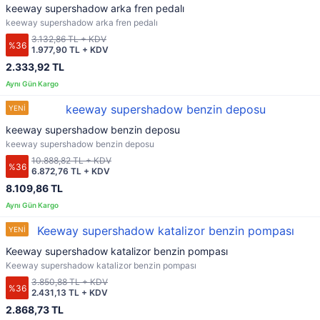
keeway supershadow arka fren pedalı
keeway supershadow arka fren pedalı
3.132,86 TL + KDV
%36
1.977,90 TL + KDV
2.333,92 TL
keeway supershadow benzin deposu
keeway supershadow benzin deposu
10.888,82 TL + KDV
%36
6.872,76 TL + KDV
8.109,86 TL
Keeway supershadow katalizor benzin pompası
Keeway supershadow katalizor benzin pompası
3.850,88 TL + KDV
%36
2.431,13 TL + KDV
2.868,73 TL