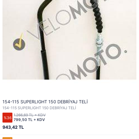
154-115 SUPERLIGHT 150 DEBRİYAJ TELİ
154-115 SUPERLIGHT 150 DEBRİYAJ TELİ
1.266,69 TL + KDV
%36
799,50 TL + KDV
943,42 TL