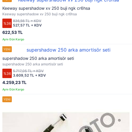
Keeway supershadow xv 250 buji ngk cr6hsa
Keeway supershadow xv 250 buji ngk cr6hsa
836,56 TL + KDV
%36
527,57 TL + KDV
622,53 TL
supershadow 250 arka amortisör seti
supershadow 250 arka amortisör seti
5.717,05 TL + KDV
%36
3.609,52 TL + KDV
4.259,23 TL