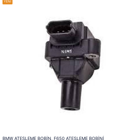
BMW ATEŞLEME BOBİN, F650 ATEŞLEME BOBİNİ