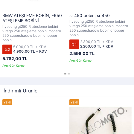
BMW ATEŞLEME BOBİN, F650
sr 450 bobin, sr 450
ATEŞLEME BOBİNİ
hysoung gt250 R ateşleme bobini
virago 250 ateşleme bobini monero
hysoung gt250 R ateşleme bobini
250 supershadow bobin chopper
virago 250 ateşleme bobini monero
bobin
250 supershadow bobin chopper
bobin
2.300,00 TL + KDV
%4
2.200,00 TL + KDV
5.000,00 TL + KDV
%2
4.900,00 TL + KDV
2.596,00 TL
5.782,00 TL
İndirimli Ürünler