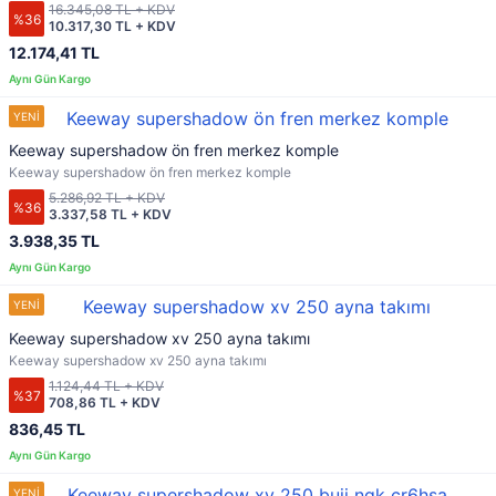
16.345,08 TL + KDV
%36
10.317,30 TL + KDV
12.174,41 TL
Keeway supershadow ön fren merkez komple
Keeway supershadow ön fren merkez komple
5.286,92 TL + KDV
%36
3.337,58 TL + KDV
3.938,35 TL
Keeway supershadow xv 250 ayna takımı
Keeway supershadow xv 250 ayna takımı
1.124,44 TL + KDV
%37
708,86 TL + KDV
836,45 TL