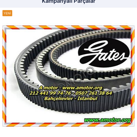
Kampanyalı Parçalar