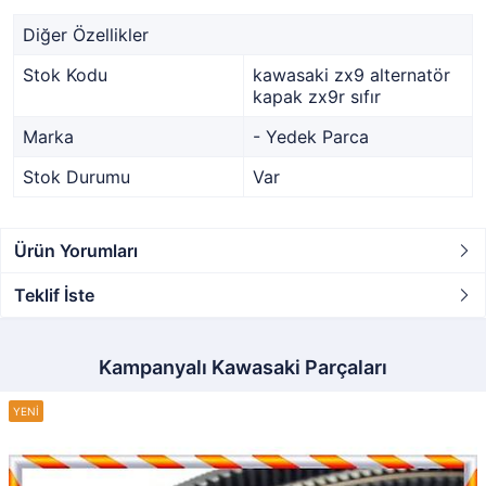
Diğer Özellikler
Stok Kodu
kawasaki zx9 alternatör
kapak zx9r sıfır
Marka
- Yedek Parca
Stok Durumu
Var
Ürün Yorumları
Teklif İste
Kampanyalı Kawasaki Parçaları