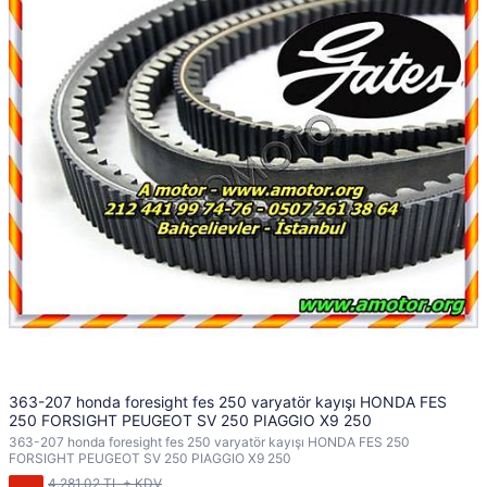
363-207 honda foresight fes 250 varyatör kayışı HONDA FES
250 FORSIGHT PEUGEOT SV 250 PIAGGIO X9 250
363-207 honda foresight fes 250 varyatör kayışı HONDA FES 250
FORSIGHT PEUGEOT SV 250 PIAGGIO X9 250
4.281,02 TL + KDV