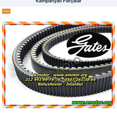
Kampanyalı Parçalar