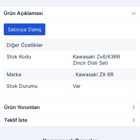
Ürün Açıklaması
Satıcıya Danış
Diğer Özellikler
Stok Kodu
Kawasaki Zx6/636R
Zincir Disli Seti
Marka
. Kawasaki ZX 6R
Stok Durumu
Var
Ürün Yorumları
Teklif İste