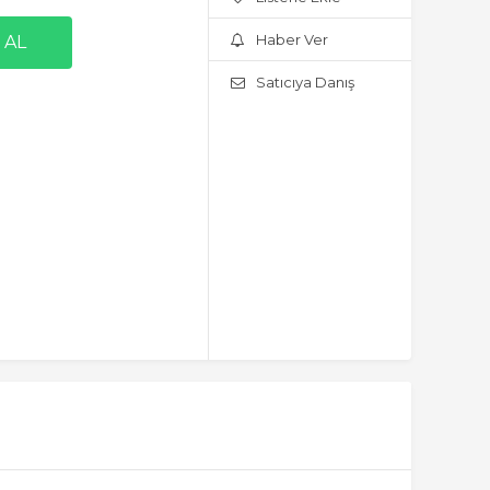
Haber Ver
Satıcıya Danış