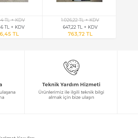
,44 TL + KDV
1.026,22 TL + KDV
6 TL + KDV
647,22 TL + KDV
6,45 TL
763,72 TL