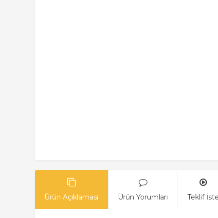
Ürün Açıklaması
Ürün Yorumları
Teklif İst