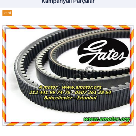
Kampanyalı Parçalar