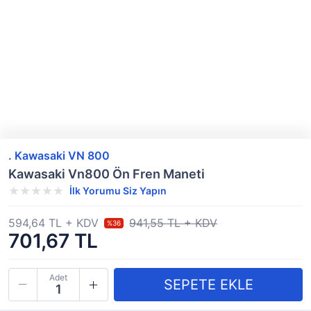
. Kawasaki VN 800
Kawasaki Vn800 Ön Fren Maneti
İlk Yorumu Siz Yapın
594,64 TL + KDV
941,55 TL + KDV
%36
701,67 TL
Adet