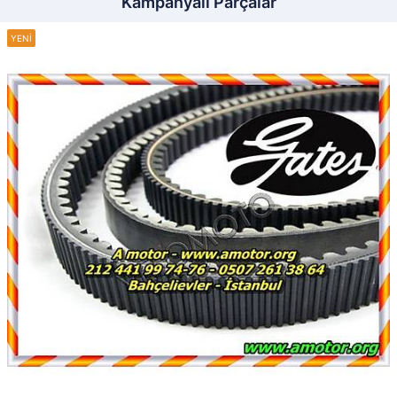
Kampanyalı Parçalar