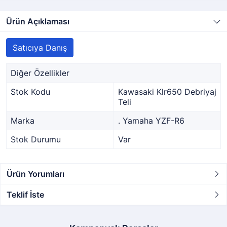
Ürün Açıklaması
Satıcıya Danış
Diğer Özellikler
Stok Kodu
Kawasaki Klr650 Debriyaj
Teli
Marka
. Yamaha YZF-R6
Stok Durumu
Var
Ürün Yorumları
Teklif İste