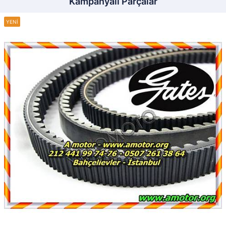
Kampanyalı Parçalar