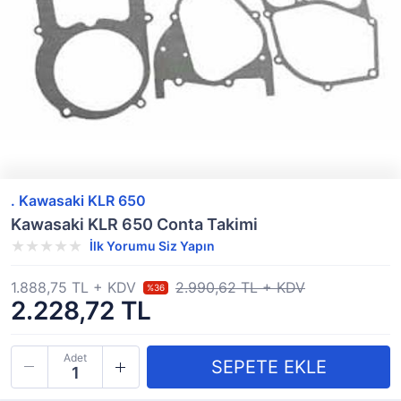
. Kawasaki KLR 650
Kawasaki KLR 650 Conta Takimi
İlk Yorumu Siz Yapın
1.888,75 TL + KDV
2.990,62 TL + KDV
%36
2.228,72 TL
Adet