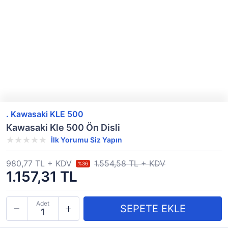
. Kawasaki KLE 500
Kawasaki Kle 500 Ön Disli
İlk Yorumu Siz Yapın
980,77 TL + KDV
1.554,58 TL + KDV
%36
1.157,31 TL
Adet