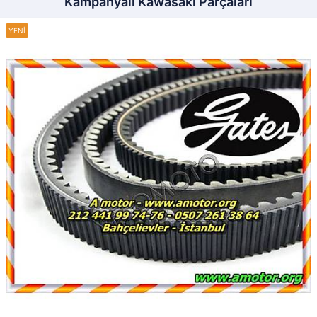
Kampanyalı Kawasaki Parçaları