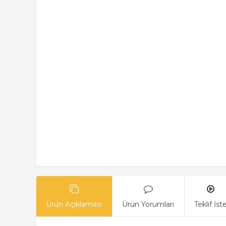
Ürün Açıklaması
Ürün Yorumları
Teklif İst