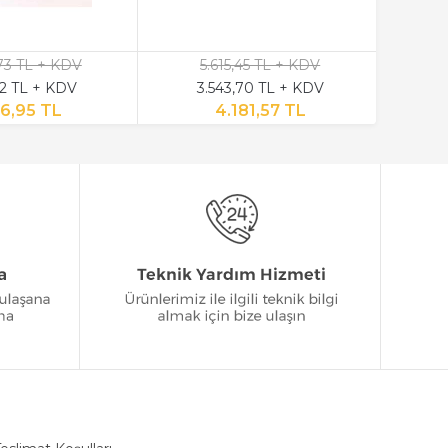
,73 TL + KDV
5.615,45 TL + KDV
12 TL + KDV
3.543,70 TL + KDV
6,95 TL
4.181,57 TL