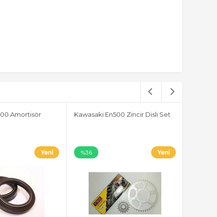
00 Amortisör
Kawasaki En500 Zincir Disli Set
%36