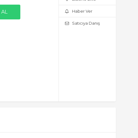
Haber Ver
Satıcıya Danış