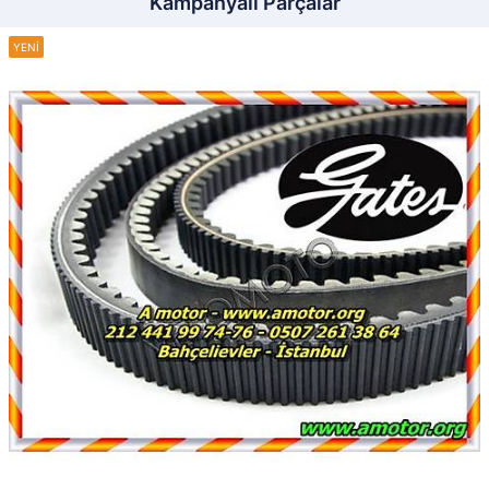
Kampanyalı Parçalar