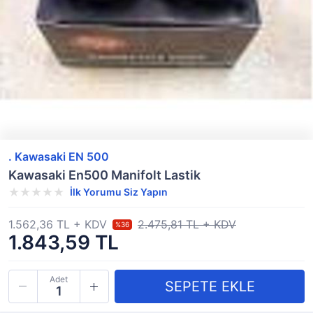
. Kawasaki EN 500
Kawasaki En500 Manifolt Lastik
İlk Yorumu Siz Yapın
1.562,36 TL + KDV
2.475,81 TL + KDV
%36
1.843,59 TL
Adet