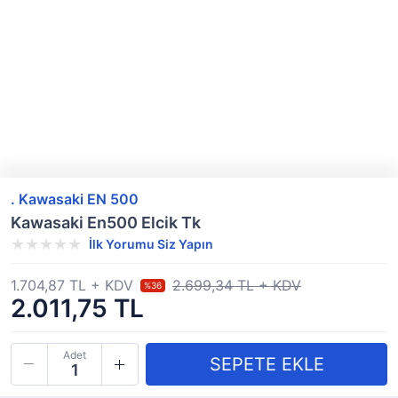
. Kawasaki EN 500
Kawasaki En500 Elcik Tk
İlk Yorumu Siz Yapın
1.704,87 TL + KDV
2.699,34 TL + KDV
%36
2.011,75 TL
Adet