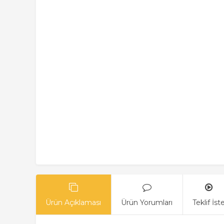
Ürün Açıklaması
Ürün Yorumları
Teklif İst