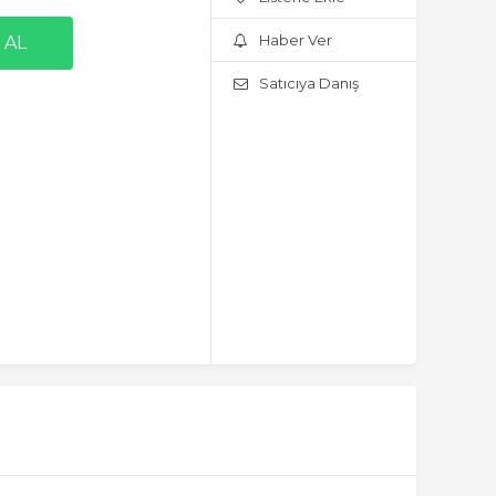
Haber Ver
Satıcıya Danış