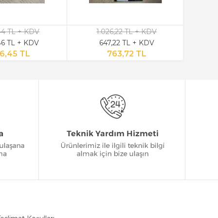
,44 TL + KDV
1.026,22 TL + KDV
6 TL + KDV
647,22 TL + KDV
6,45 TL
763,72 TL