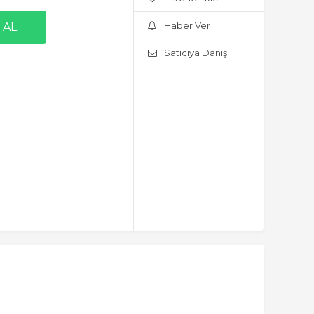
Haber Ver
Satıcıya Danış