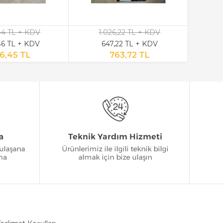
,44 TL + KDV
1.026,22 TL + KDV
6 TL + KDV
647,22 TL + KDV
6,45 TL
763,72 TL