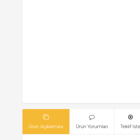
Ürün Açıklaması
Ürün Yorumları
Teklif İst