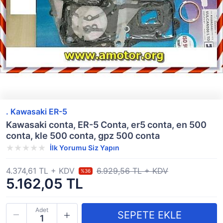
. Kawasaki ER-5
Kawasaki conta, ER-5 Conta, er5 conta, en 500
conta, kle 500 conta, gpz 500 conta
İlk Yorumu Siz Yapın
4.374,61 TL + KDV
6.929,56 TL + KDV
%36
5.162,05 TL
Adet