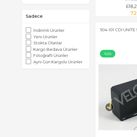
618,
72
Sadece
504-101 CDI ÜNİTE 
İndirimli Ürünler
Yeni Ürünler
Stokta Olanlar
Kargo Bedava Ürünler
%36
Fotoğraflı Ürünler
Aynı Gün Kargolu Ürünler