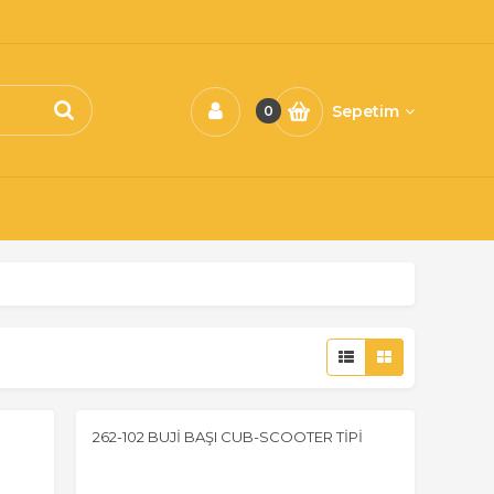
Sepetim
0
262-102 BUJİ BAŞI CUB-SCOOTER TİPİ