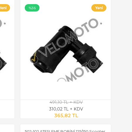
%36
491,10 TL + KDV
310,02 TL + KDV
365,82 TL
502-102 ATEŞLEME BOBİNİ 125/150 Scooter