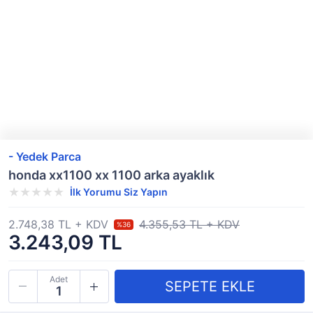
- Yedek Parca
honda xx1100 xx 1100 arka ayaklık
İlk Yorumu Siz Yapın
2.748,38 TL + KDV
4.355,53 TL + KDV
%36
3.243,09 TL
Adet