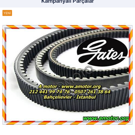
Kampanyalı Parçalar