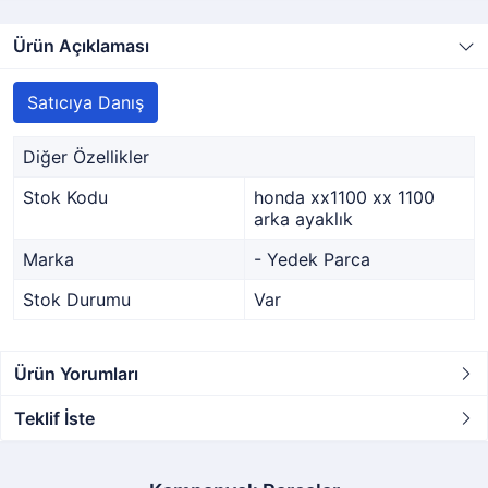
Ürün Açıklaması
Satıcıya Danış
Diğer Özellikler
Stok Kodu
honda xx1100 xx 1100
arka ayaklık
Marka
- Yedek Parca
Stok Durumu
Var
Ürün Yorumları
Teklif İste