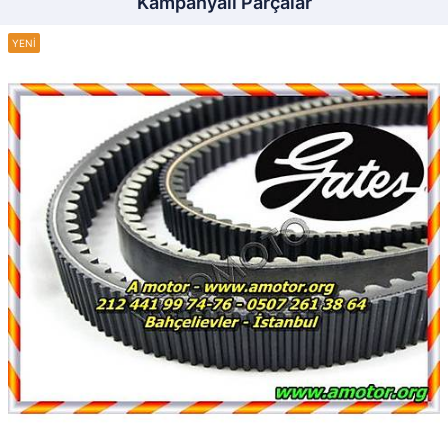
Kampanyalı Parçalar