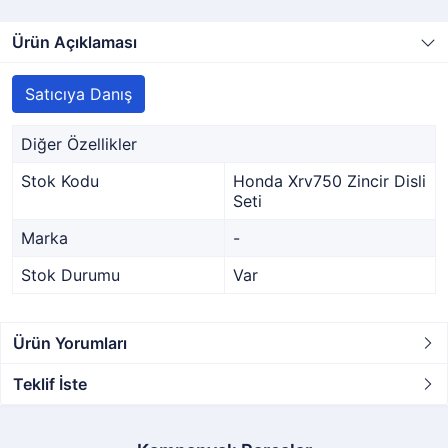
Ürün Açıklaması
Satıcıya Danış
Diğer Özellikler
Stok Kodu
Honda Xrv750 Zincir Disli
Seti
Marka
-
Stok Durumu
Var
Ürün Yorumları
Teklif İste