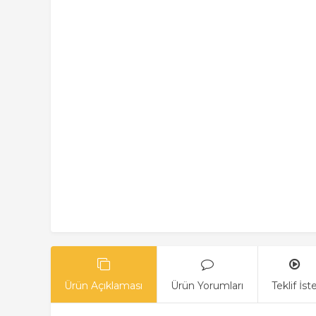
Ürün Açıklaması
Ürün Yorumları
Teklif İst