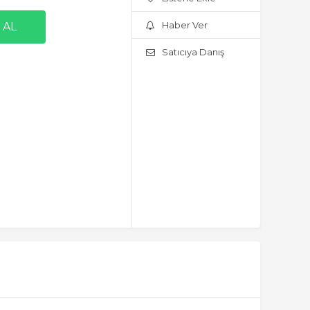
Haber Ver
Satıcıya Danış