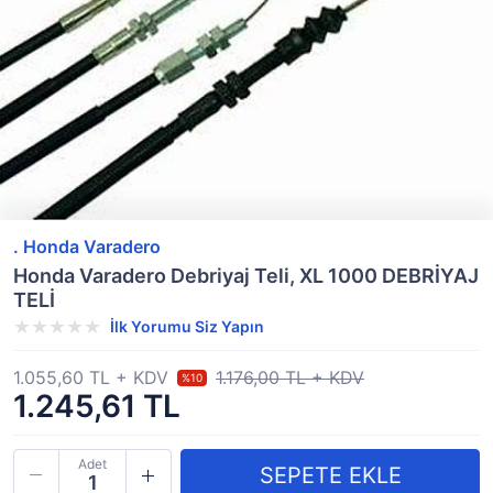
. Honda Varadero
Honda Varadero Debriyaj Teli, XL 1000 DEBRİYAJ
TELİ
İlk Yorumu Siz Yapın
1.055,60 TL + KDV
1.176,00 TL + KDV
%10
1.245,61 TL
Adet