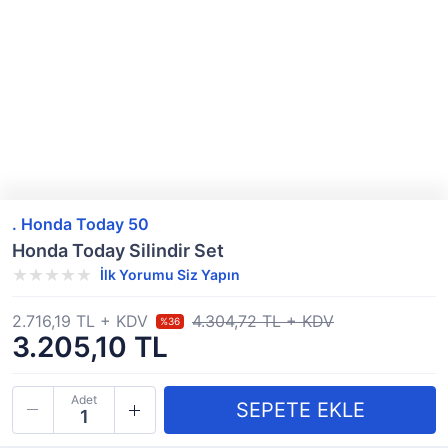
. Honda Today 50
Honda Today Silindir Set
İlk Yorumu Siz Yapın
2.716,19 TL + KDV
4.304,72 TL + KDV
%36
3.205,10 TL
Adet