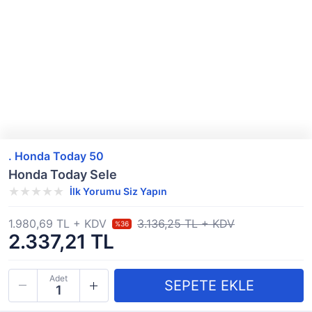
. Honda Today 50
Honda Today Sele
İlk Yorumu Siz Yapın
1.980,69 TL + KDV
3.136,25 TL + KDV
%36
2.337,21 TL
Adet