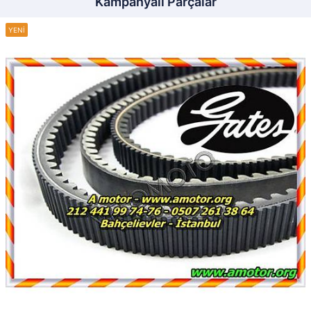
Kampanyalı Parçalar