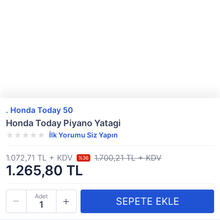
. Honda Today 50
Honda Today Piyano Yatagi
İlk Yorumu Siz Yapın
1.072,71 TL + KDV
1.700,21 TL + KDV
%36
1.265,80 TL
Adet