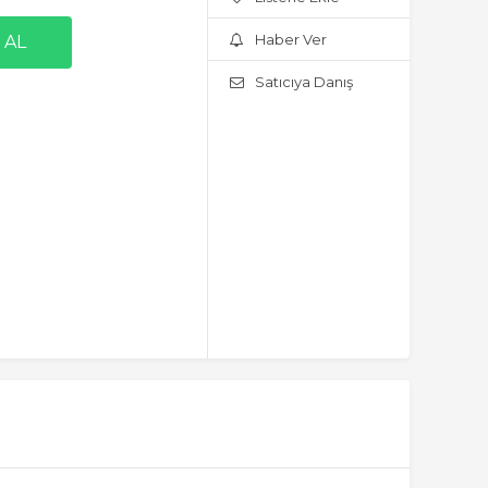
Haber Ver
Satıcıya Danış