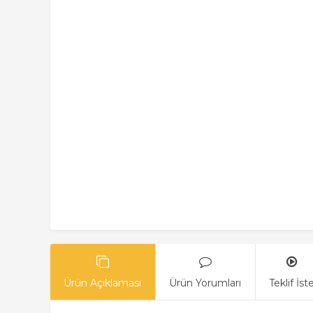
Ürün Açıklaması
Ürün Yorumları
Teklif İst