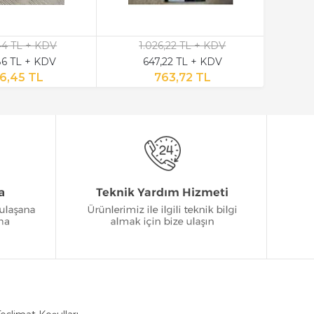
,44 TL + KDV
1.026,22 TL + KDV
6 TL + KDV
647,22 TL + KDV
6,45 TL
763,72 TL