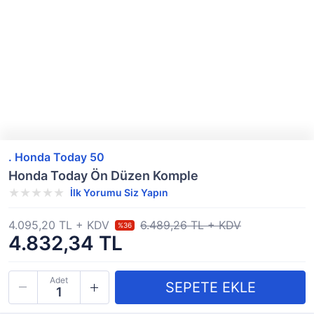
. Honda Today 50
Honda Today Ön Düzen Komple
İlk Yorumu Siz Yapın
4.095,20 TL + KDV
6.489,26 TL + KDV
%36
4.832,34 TL
Adet