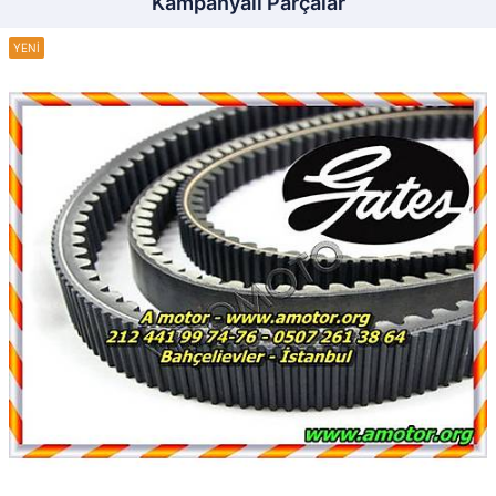
Kampanyalı Parçalar