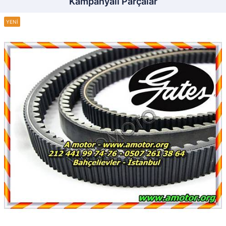
Kampanyalı Parçalar