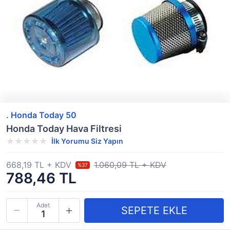
. Honda Today 50
Honda Today Hava Filtresi
İlk Yorumu Siz Yapın
668,19 TL + KDV
1.060,09 TL + KDV
%37
788,46 TL
Adet