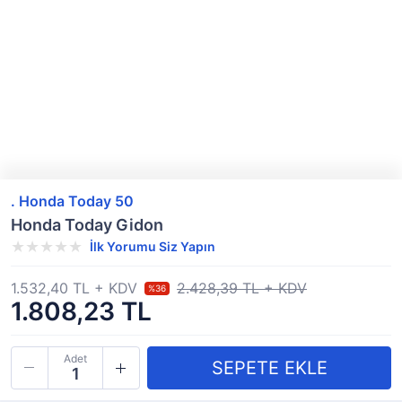
. Honda Today 50
Honda Today Gidon
İlk Yorumu Siz Yapın
1.532,40 TL + KDV
2.428,39 TL + KDV
%36
1.808,23 TL
Adet