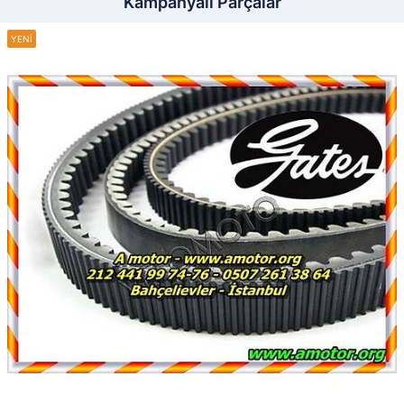
Kampanyalı Parçalar