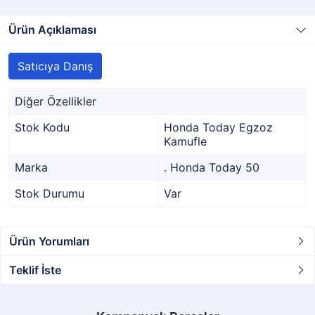
Ürün Açıklaması
Satıcıya Danış
Diğer Özellikler
Stok Kodu
Honda Today Egzoz
Kamufle
Marka
. Honda Today 50
Stok Durumu
Var
Ürün Yorumları
Teklif İste