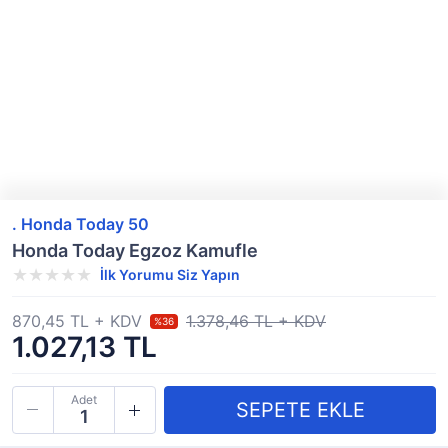
. Honda Today 50
Honda Today Egzoz Kamufle
İlk Yorumu Siz Yapın
870,45 TL + KDV
1.378,46 TL + KDV
%36
1.027,13 TL
Adet