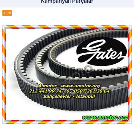
Kampanyalı Parçalar