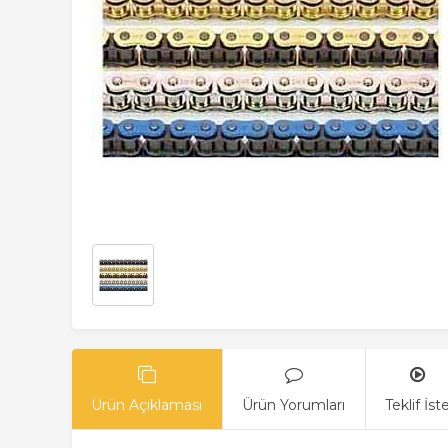
Ürün Açıklaması
Ürün Yorumları
Teklif İst