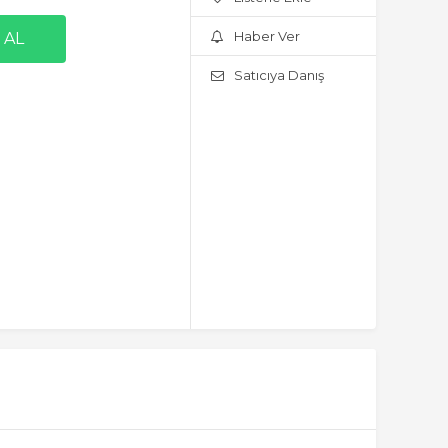
Haber Ver
Satıcıya Danış