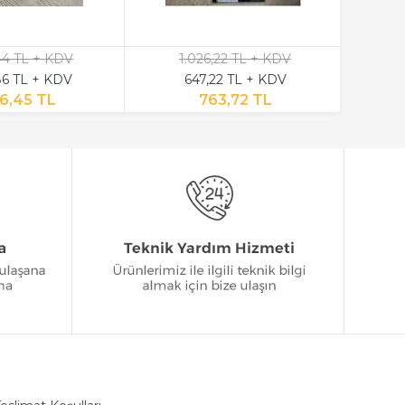
,44 TL + KDV
1.026,22 TL + KDV
6 TL + KDV
647,22 TL + KDV
6,45 TL
763,72 TL