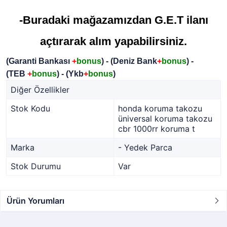
-Buradaki mağazamızdan G.E.T ilanı
açtırarak alım yapabilirsiniz.
(Garanti Bankası
+
bonus
) - (Deniz Bank
+
bonus
) -
(TEB
+
bonus
) - (Ykb
+
bonus
)
Diğer Özellikler
Stok Kodu
honda koruma takozu
üniversal koruma takozu
cbr 1000rr koruma t
Marka
- Yedek Parca
Stok Durumu
Var
Ürün Yorumları