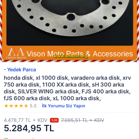
- Yedek Parca
honda disk, xl 1000 disk, varadero arka disk, xrv
750 arka disk, 1100 XX arka disk, sH 300 arka
disk, SILVER WING arka disk, FJS 400 arka disk,
fJS 600 arka disk, xL 1000 arka disk,
5.0
İlk Yorumu Siz Yapın
4.478,77 TL + KDV
7.095,51 TL + KDV
%36
5.284,95 TL