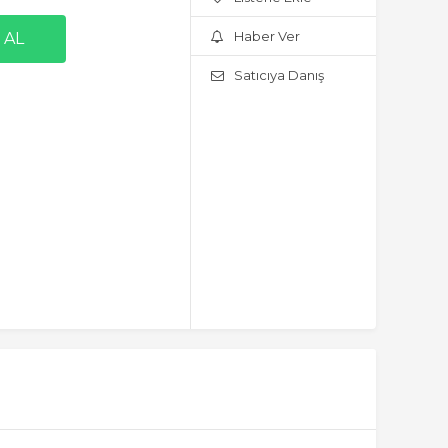
Haber Ver
Satıcıya Danış