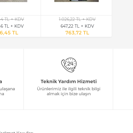
,44 TL + KDV
1.026,22 TL + KDV
6 TL + KDV
647,22 TL + KDV
6,45 TL
763,72 TL