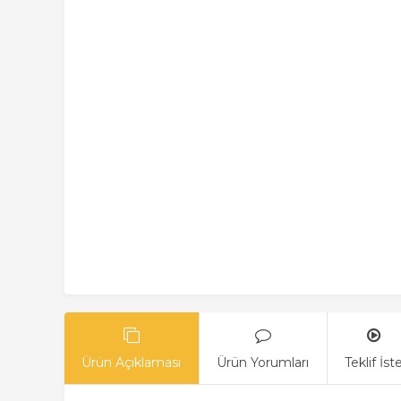
Ürün Açıklaması
Ürün Yorumları
Teklif İst