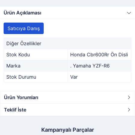
Ürün Açıklaması
Satıcıya Danış
Diğer Özellikler
Stok Kodu
Honda Cbr600Rr Ön Disli
Marka
. Yamaha YZF-R6
Stok Durumu
Var
Ürün Yorumları
Teklif İste
Kampanyalı Parçalar