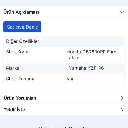
Ürün Açıklaması
Satıcıya Danış
Diğer Özellikler
Stok Kodu
Honda CBR600RR Furç
Takimi
Marka
. Yamaha YZF-R6
Stok Durumu
Var
Ürün Yorumları
Teklif İste