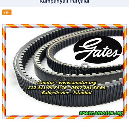
Kampanyalı Parçalar