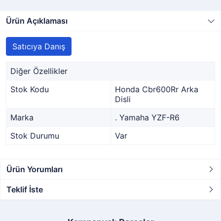
Ürün Açıklaması
Satıcıya Danış
Diğer Özellikler
Stok Kodu
Honda Cbr600Rr Arka
Disli
Marka
. Yamaha YZF-R6
Stok Durumu
Var
Ürün Yorumları
Teklif İste