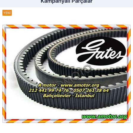
Kampanyalı Parçalar