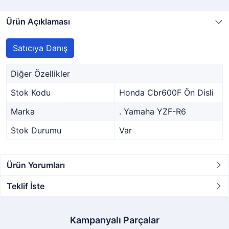
Ürün Açıklaması
Satıcıya Danış
Diğer Özellikler
Stok Kodu
Honda Cbr600F Ön Disli
Marka
. Yamaha YZF-R6
Stok Durumu
Var
Ürün Yorumları
Teklif İste
Kampanyalı Parçalar