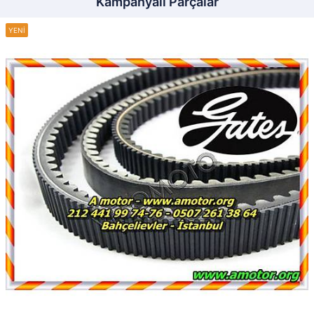
Kampanyalı Parçalar