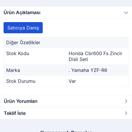
Ürün Açıklaması
Satıcıya Danış
Diğer Özellikler
Stok Kodu
Honda Cbr600 Fs Zincir
Disli Seti
Marka
. Yamaha YZF-R6
Stok Durumu
Var
Ürün Yorumları
Teklif İste