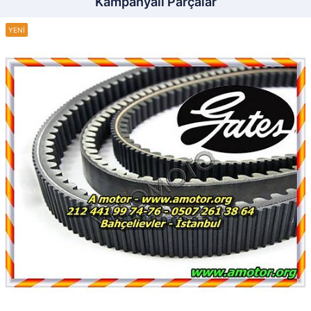
Kampanyalı Parçalar