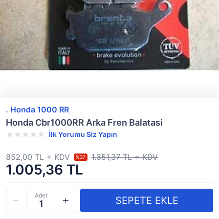
. Honda 1000 RR
Honda Cbr1000RR Arka Fren Balatasi
İlk Yorumu Siz Yapın
852,00 TL + KDV
1.351,37 TL + KDV
%37
1.005,36 TL
Adet