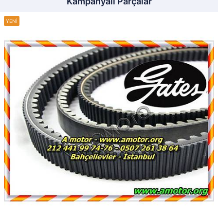
Kampanyalı Parçalar