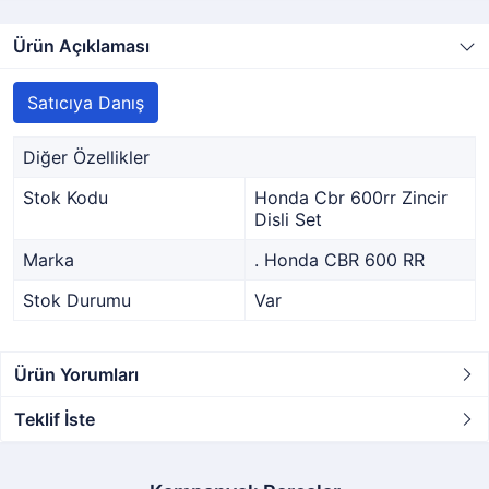
Ürün Açıklaması
Satıcıya Danış
Diğer Özellikler
Stok Kodu
Honda Cbr 600rr Zincir
Disli Set
Marka
. Honda CBR 600 RR
Stok Durumu
Var
Ürün Yorumları
Teklif İste