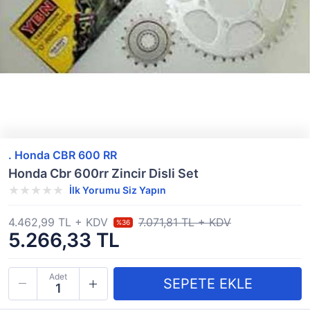
. Honda CBR 600 RR
Honda Cbr 600rr Zincir Disli Set
İlk Yorumu Siz Yapın
4.462,99 TL + KDV
7.071,81 TL + KDV
%36
5.266,33 TL
Adet